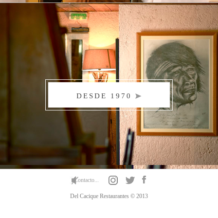
DESDE 1970
Contacto...
Del Cacique Restaurantes © 2013