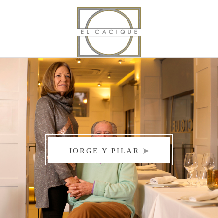
DEL CACIQUE
LOCALIZACIÓN
40 AÑOS
RESERVA ONLINE
JORGE Y PILAR